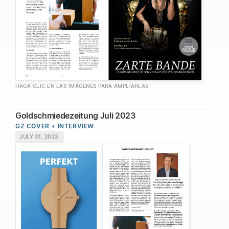
HAGA CLIC EN LAS IMÁGENES PARA AMPLIARLAS
Goldschmiedezeitung Juli 2023
GZ COVER + INTERVIEW
JULY 31, 2023