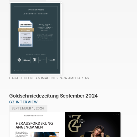
HAGA CLIC EN LAS IMÁGENES PARA AMPLIARLAS
Goldschmiedezeitung September 2024
GZ INTERVIEW
SEPTEMBER 1, 2024