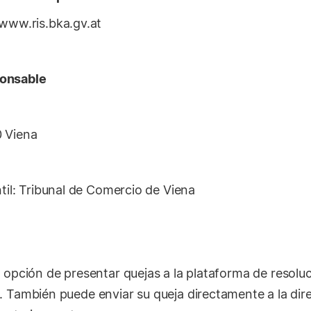
www.ris.bka.gv.at
ponsable
 Viena
til: Tribunal de Comercio de Viena
opción de presentar quejas a la plataforma de resolució
. También puede enviar su queja directamente a la dir