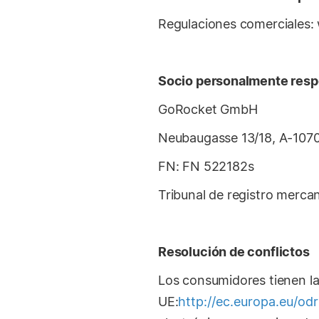
Regulaciones comerciales: 
Socio personalmente res
GoRocket GmbH
Neubaugasse 13/18, A-1070
FN: FN 522182s
Tribunal de registro mercan
Resolución de conflictos
Los consumidores tienen la 
UE:
http://ec.europa.eu/odr