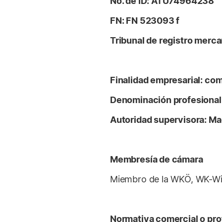
No. de ID: ATU74964238
FN: FN 523093 f
Tribunal de registro merca
Finalidad empresarial: com
Denominación profesiona
Autoridad supervisora: Ma
Membresía de cámara
Miembro de la WKÖ, WK-W
Normativa comercial o pro