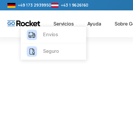
+49 173 2939950
+43 1 9626160
Servicios
Ayuda
Sobre G
Envíos
Seguro