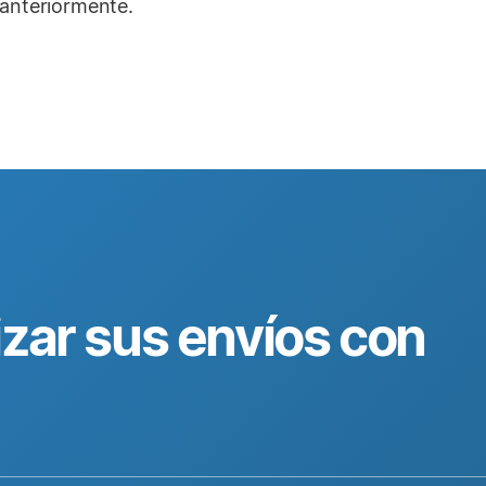
 anteriormente.
izar sus envíos con