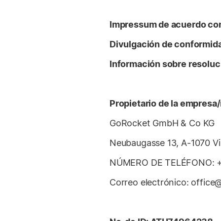
Impressum de acuerdo con 
Divulgación de conformida
Información sobre resoluc
Propietario de la empresa
GoRocket GmbH & Co KG
Neubaugasse 13, A-1070 V
NÚMERO DE TELÉFONO: +4
Correo electrónico: offic