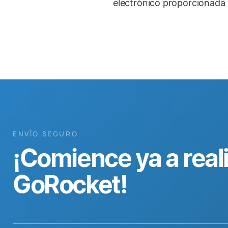
electrónico proporcionada
ENVÍO SEGURO
¡Comience ya a real
GoRocket!