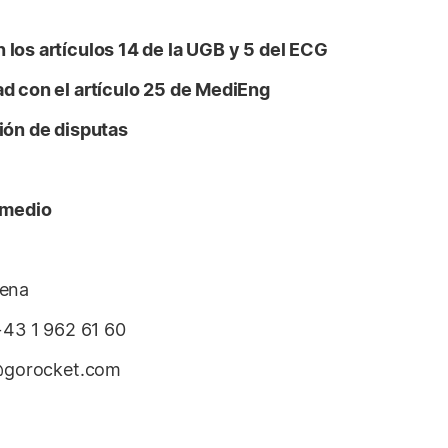
los artículos 14 de la UGB y 5 del ECG
d con el artículo 25 de MediEng
ión de disputas
/medio
iena
3 1 962 61 60
e@gorocket.com