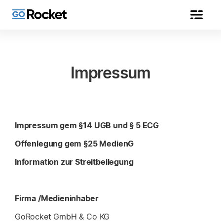
Impressum
Impressum gem §14 UGB und § 5 ECG
Offenlegung gem §25 MedienG
Information zur Streitbeilegung
Firma /Medieninhaber
GoRocket GmbH & Co KG