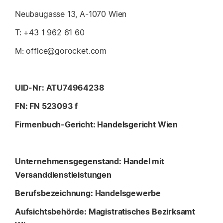
Neubaugasse 13, A-1070 Wien
T: +43 1 962 61 60
M: office@gorocket.com
UID-Nr: ATU74964238
FN: FN 523093 f
Firmenbuch-Gericht: Handelsgericht Wien
Unternehmensgegenstand: Handel mit
Versanddienstleistungen
Berufsbezeichnung: Handelsgewerbe
Aufsichtsbehörde: Magistratisches Bezirksamt