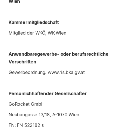
Wien
Kammermitgliedschaft
Mitglied der WKÖ, WK-Wien
Anwendbaregewerbe- oder berufsrechtliche
Vorschriften
Gewerbeordnung: www.ris.bka.gv.at
Persönlichhaftender Gesellschafter
GoRocket GmbH
Neubaugasse 13/18, A-1070 Wien
FN: FN 522182 s